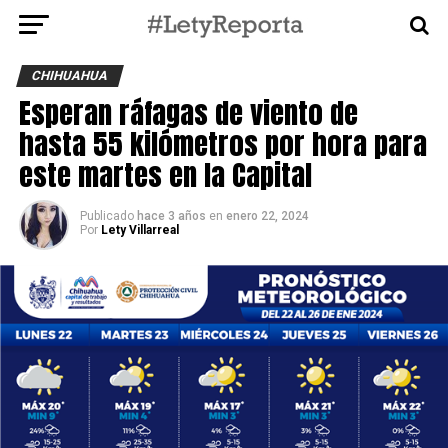
CHIHUAHUA
Esperan ráfagas de viento de
hasta 55 kilómetros por hora para
este martes en la Capital
Publicado
hace 3 años
en
enero 22, 2024
Por
Lety Villarreal