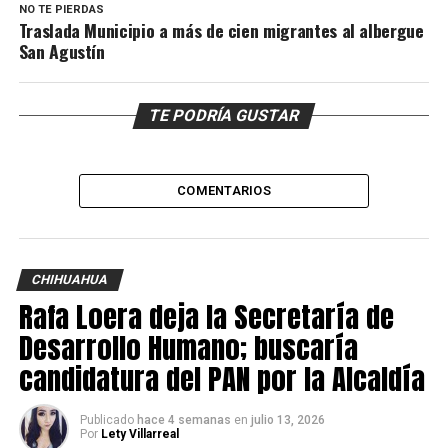
NO TE PIERDAS
Traslada Municipio a más de cien migrantes al albergue
San Agustín
TE PODRÍA GUSTAR
COMENTARIOS
CHIHUAHUA
Rafa Loera deja la Secretaría de
Desarrollo Humano; buscaría
candidatura del PAN por la Alcaldía
Publicado
hace 4 semanas
en
julio 13, 2026
Por
Lety Villarreal