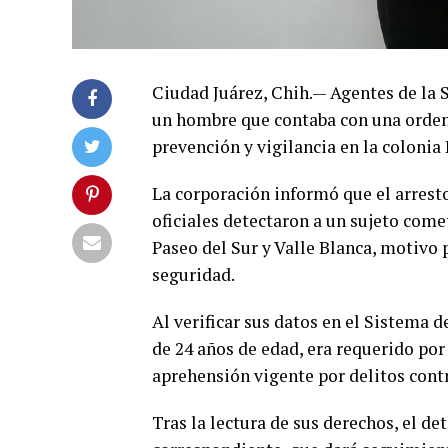
Ciudad Juárez, Chih.— Agentes de la 
un hombre que contaba con una orden
prevención y vigilancia en la colonia 
La corporación informó que el arresto
oficiales detectaron a un sujeto comet
Paseo del Sur y Valle Blanca, motivo 
seguridad.
Al verificar sus datos en el Sistema d
de 24 años de edad, era requerido por
aprehensión vigente por delitos contr
Tras la lectura de sus derechos, el de