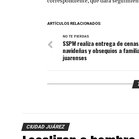
correspondiente, que dará seguimien
ARTÍCULOS RELACIONADOS:
NO TE PIERDAS
SSPM realiza entrega de cenas
navideñas y obsequios a famili
juarenses
CIUDAD JUÁREZ