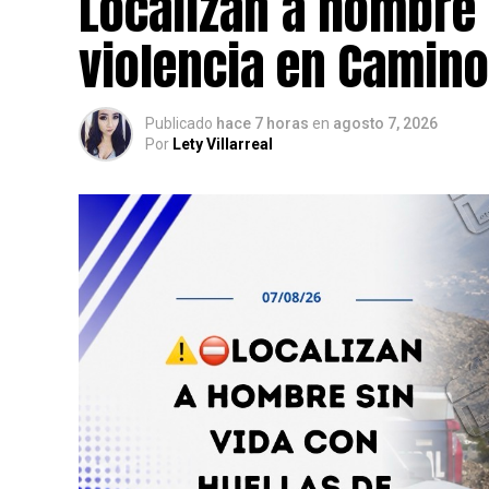
Localizan a hombre 
violencia en Camino
Publicado
hace 7 horas
en
agosto 7, 2026
Por
Lety Villarreal