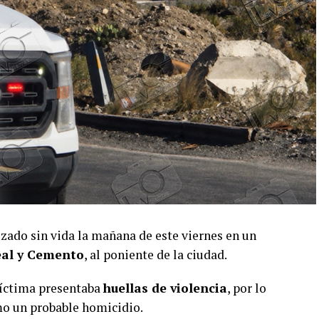
izado sin vida la mañana de este viernes en un
al y Cemento
, al poniente de la ciudad.
víctima presentaba
huellas de violencia
, por lo
mo un probable homicidio.