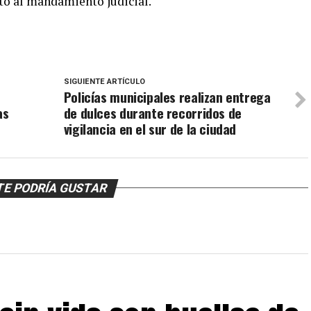
to al mandamiento judicial.
SIGUIENTE ARTÍCULO
Policías municipales realizan entrega
as
de dulces durante recorridos de
vigilancia en el sur de la ciudad
TE PODRÍA GUSTAR