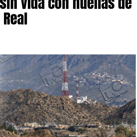
sin vida con huellas de
 Real