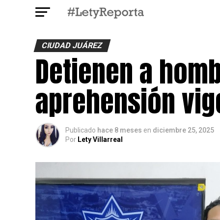
CIUDAD JUÁREZ
Detienen a homb
aprehensión vige
Publicado
hace 8 meses
en
diciembre 25, 2025
Por
Lety Villarreal