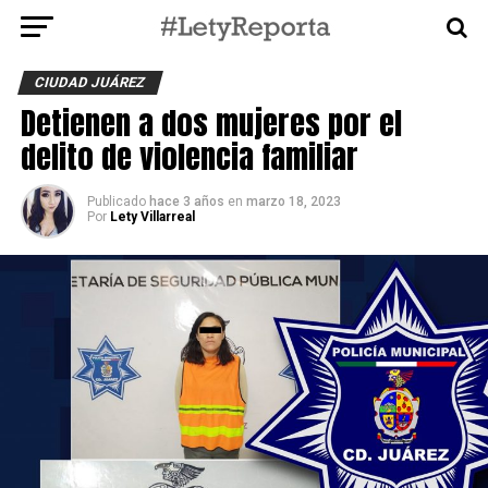
CIUDAD JUÁREZ
Detienen a dos mujeres por el
delito de violencia familiar
Publicado
hace 3 años
en
marzo 18, 2023
Por
Lety Villarreal