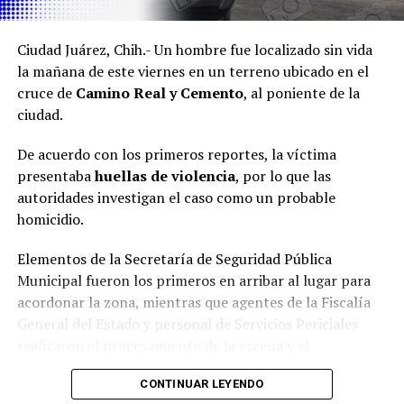
Ciudad Juárez, Chih.- Un hombre fue localizado sin vida
la mañana de este viernes en un terreno ubicado en el
cruce de
Camino Real y Cemento
, al poniente de la
ciudad.
De acuerdo con los primeros reportes, la víctima
presentaba
huellas de violencia
, por lo que las
autoridades investigan el caso como un probable
homicidio.
Elementos de la Secretaría de Seguridad Pública
Municipal fueron los primeros en arribar al lugar para
acordonar la zona, mientras que agentes de la Fiscalía
General del Estado y personal de Servicios Periciales
realizaron el procesamiento de la escena y el
levantamiento de evidencias.
CONTINUAR LEYENDO