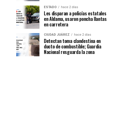
ESTADO
hace 2 días
Les disparan a policías estatales
en Aldama, usaron poncha llantas
en carretera
CIUDAD JUÁREZ
hace 2 días
Detectan toma clandestina en
ducto de combustible; Guardia
Nacional resguarda la zona