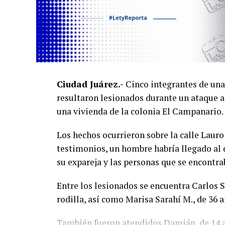
Ciudad Juárez.-
Cinco integrantes de una 
resultaron lesionados durante un ataque 
una vivienda de la colonia El Campanario.
Los hechos ocurrieron sobre la calle Laur
testimonios, un hombre habría llegado al 
su expareja y las personas que se encontra
Entre los lesionados se encuentra Carlos S.
rodilla, así como Marisa Sarahí M., de 36 a
También fueron atendidos Damián, de 14 añ