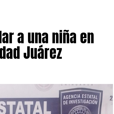
lar a una niña en
udad Juárez