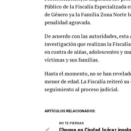
Público de la Fiscalía Especializada 
de Género ya la Familia Zona Norte l
penalidad agravada.
De acuerdo con las autoridades, esta 
investigación que realizan la Fiscalí
en contra de niñas, adolescentes y muj
víctimas y sus familias.
Hasta el momento, no se han revelado
menor de edad. La Fiscalía reiteró s
seguimiento al proceso judicial.
ARTÍCULOS RELACIONADOS:
NO TE PIERDAS
Choque en Ciudad Juárez invol