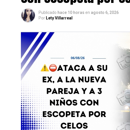
Publicado
hace 10 horas
en
agosto 6, 2026
Por
Lety Villarreal