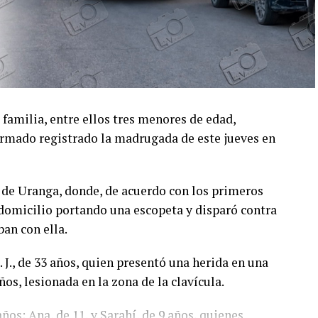
familia, entre ellos tres menores de edad,
armado registrado la madrugada de este jueves en
o de Uranga, donde, de acuerdo con los primeros
domicilio portando una escopeta y disparó contra
ban con ella.
 J., de 33 años, quien presentó una herida en una
ños, lesionada en la zona de la clavícula.
os; Ana, de 11, y Sarahí, de 9 años, quienes