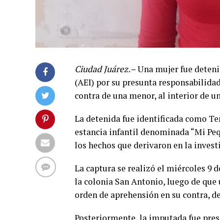
Ciudad Juárez.–
Una mujer fue detenid
(AEI) por su presunta responsabilidad
contra de una menor, al interior de u
La detenida fue identificada como Ter
estancia infantil denominada “Mi Pe
los hechos que derivaron en la invest
La captura se realizó el miércoles 9 de
la colonia San Antonio, luego de que u
orden de aprehensión en su contra, de
Posteriormente, la imputada fue pres