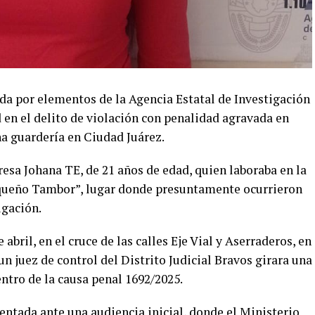
a por elementos de la Agencia Estatal de Investigación
 en el delito de violación con penalidad agravada en
na guardería en Ciudad Juárez.
esa Johana TE, de 21 años de edad, quien laboraba en la
queño Tambor”, lugar donde presuntamente ocurrieron
igación.
 abril, en el cruce de las calles Eje Vial y Aserraderos, en
n juez de control del Distrito Judicial Bravos girara una
ntro de la causa penal 1692/2025.
entada ante una audiencia inicial, donde el Ministerio