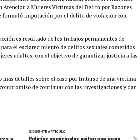
en Atención a Mujeres Víctimas del Delito por Razones
e formuló imputación por el delito de violación con
acción es resultado de los trabajos permanentes de
a para el esclarecimiento de delitos sexuales cometidos
eres adultas, con el objetivo de garantizar justicia a las
 más detalles sobre el caso por tratarse de una víctima
u compromiso de continuar con las investigaciones y dar
SIGUIENTE ARTÍCULO
ucra a
Policías municipales evitan que joven