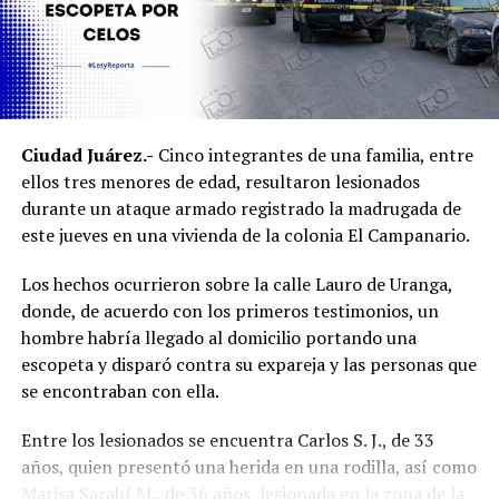
Ciudad Juárez.-
Cinco integrantes de una familia, entre
ellos tres menores de edad, resultaron lesionados
durante un ataque armado registrado la madrugada de
este jueves en una vivienda de la colonia El Campanario.
Los hechos ocurrieron sobre la calle Lauro de Uranga,
donde, de acuerdo con los primeros testimonios, un
hombre habría llegado al domicilio portando una
escopeta y disparó contra su expareja y las personas que
se encontraban con ella.
Entre los lesionados se encuentra Carlos S. J., de 33
años, quien presentó una herida en una rodilla, así como
Marisa Sarahí M., de 36 años, lesionada en la zona de la