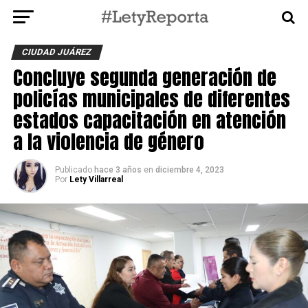
CIUDAD JUÁREZ
Concluye segunda generación de
policías municipales de diferentes
estados capacitación en atención
a la violencia de género
Publicado
hace 3 años
en
diciembre 4, 2023
Por
Lety Villarreal