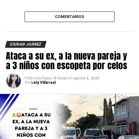
COMENTARIOS
CIUDAD JUÁREZ
Ataca a su ex, a la nueva pareja y
a 3 niños con escopeta por celos
Publicado
hace 18 horas
en
agosto 6, 2026
Por
Lety Villarreal