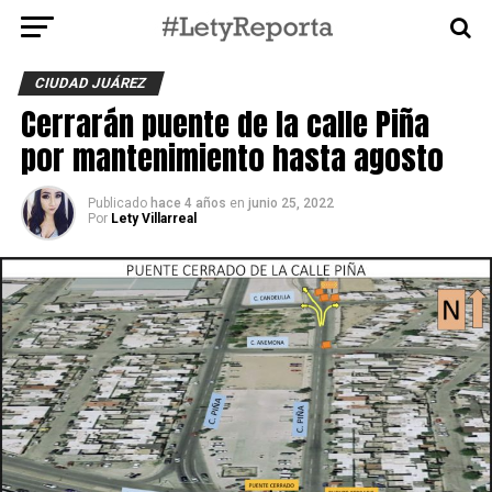
CIUDAD JUÁREZ
Cerrarán puente de la calle Piña
por mantenimiento hasta agosto
Publicado
hace 4 años
en
junio 25, 2022
Por
Lety Villarreal