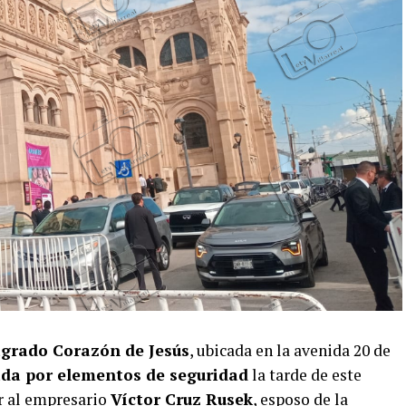
Sagrado Corazón de Jesús
, ubicada en la avenida 20 de
da por elementos de seguridad
la tarde de este
r al empresario
Víctor Cruz Rusek
, esposo de la