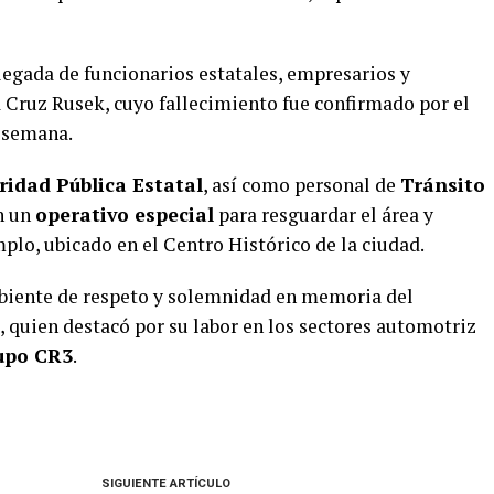
legada de funcionarios estatales, empresarios y
a Cruz Rusek, cuyo fallecimiento fue confirmado por el
e semana.
ridad Pública Estatal
, así como personal de
Tránsito
n un
operativo especial
para resguardar el área y
emplo, ubicado en el Centro Histórico de la ciudad.
mbiente de respeto y solemnidad en memoria del
quien destacó por su labor en los sectores automotriz
upo CR3
.
SIGUIENTE ARTÍCULO