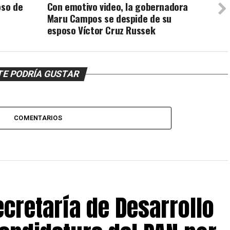
oso de
Con emotivo video, la gobernadora
Maru Campos se despide de su
esposo Víctor Cruz Russek
TE PODRÍA GUSTAR
COMENTARIOS
ecretaría de Desarrollo