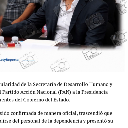
itularidad de la Secretaría de Desarrollo Humano y
 Partido Acción Nacional (PAN) a la Presidencia
entes del Gobierno del Estado.
sido confirmada de manera oficial, trascendió que
dirse del personal de la dependencia y presentó su