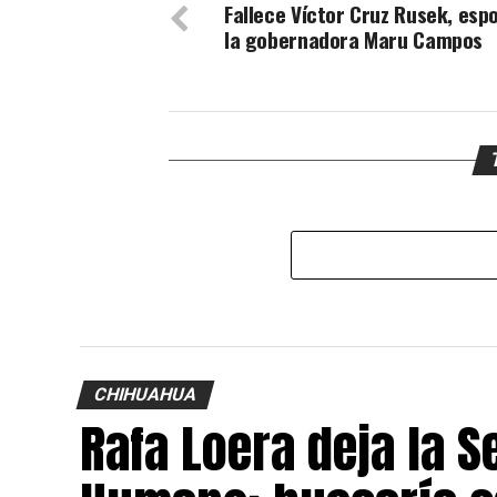
Fallece Víctor Cruz Rusek, esp
la gobernadora Maru Campos
CHIHUAHUA
Rafa Loera deja la S