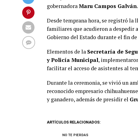
gobernadora
Maru Campos Galván
.
Desde temprana hora, se registró la l
familiares que acudieron a despedir 
Gobierno del Estado durante el fin d
Elementos de la
Secretaría de Segu
y Policía Municipal
, implementaro
facilitar el acceso de asistentes al t
Durante la ceremonia, se vivió un a
reconocido empresario chihuahuense, 
y ganadero, además de presidir el
Gr
ARTÍCULOS RELACIONADOS:
NO TE PIERDAS