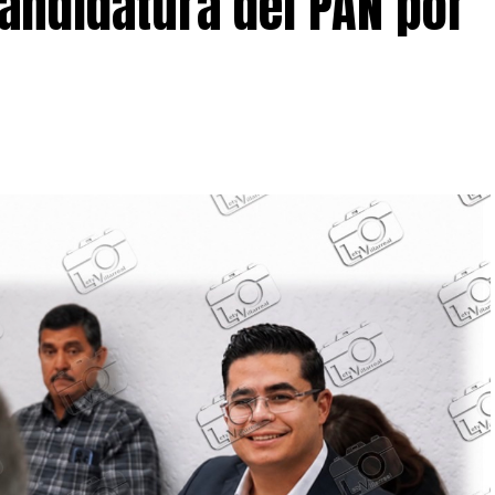
andidatura del PAN por