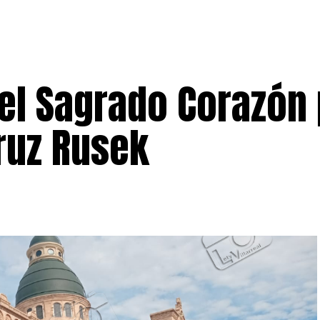
del Sagrado Corazón
ruz Rusek