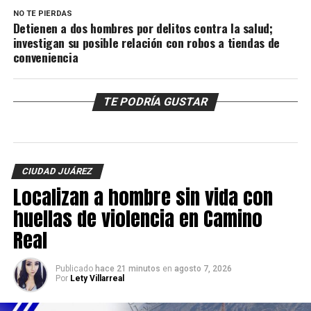
NO TE PIERDAS
Detienen a dos hombres por delitos contra la salud;
investigan su posible relación con robos a tiendas de
conveniencia
TE PODRÍA GUSTAR
CIUDAD JUÁREZ
Localizan a hombre sin vida con
huellas de violencia en Camino
Real
Publicado
hace 21 minutos
en
agosto 7, 2026
Por
Lety Villarreal