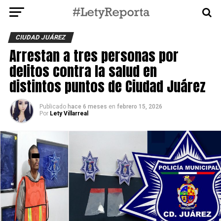
CIUDAD JUÁREZ
Arrestan a tres personas por
delitos contra la salud en
distintos puntos de Ciudad Juárez
Publicado
hace 6 meses
en
febrero 15, 2026
Por
Lety Villarreal