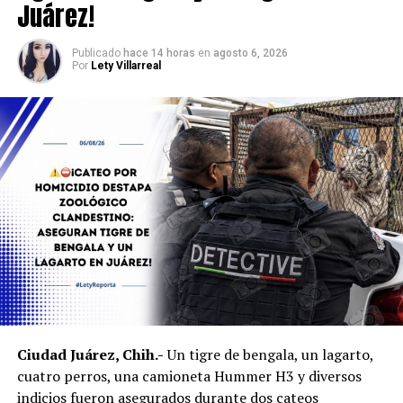
Juárez!
Publicado
hace 14 horas
en
agosto 6, 2026
Por
Lety Villarreal
Ciudad Juárez, Chih.-
Un tigre de bengala, un lagarto,
cuatro perros, una camioneta Hummer H3 y diversos
indicios fueron asegurados durante dos cateos