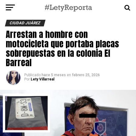
CIUDAD JUÁREZ
Arrestan a hombre con
motocicleta que portaba placas
sobrepuestas en la colonia El
Barreal
Publicado
hace 5 meses
en
febrero 25, 2026
Por
Lety Villarreal