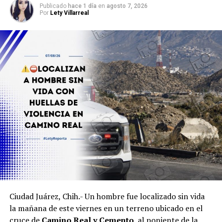
Publicado
hace 1 día
en
agosto 7, 2026
Por
Lety Villarreal
Ciudad Juárez, Chih.- Un hombre fue localizado sin vida
la mañana de este viernes en un terreno ubicado en el
cruce de
Camino Real y Cemento
, al poniente de la