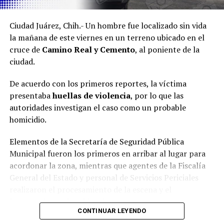
Ciudad Juárez, Chih.- Un hombre fue localizado sin vida
la mañana de este viernes en un terreno ubicado en el
cruce de
Camino Real y Cemento
, al poniente de la
ciudad.
De acuerdo con los primeros reportes, la víctima
presentaba
huellas de violencia
, por lo que las
autoridades investigan el caso como un probable
homicidio.
Elementos de la Secretaría de Seguridad Pública
Municipal fueron los primeros en arribar al lugar para
acordonar la zona, mientras que agentes de la Fiscalía
General del Estado y personal de Servicios Periciales
realizaron el procesamiento de la escena y el
levantamiento de evidencias.
CONTINUAR LEYENDO
Hasta el momento, la identidad de la víctima no ha sido