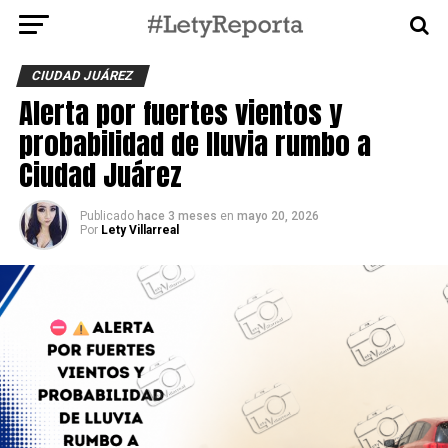
CIUDAD JUÁREZ
Alerta por fuertes vientos y
probabilidad de lluvia rumbo a
Ciudad Juárez
Publicado
hace 3 meses
en
mayo 20, 2026
Por
Lety Villarreal