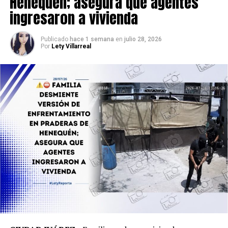
Henequén; asegura que agentes
ingresaron a vivienda
Publicado
hace 1 semana
en
julio 28, 2026
Por
Lety Villarreal