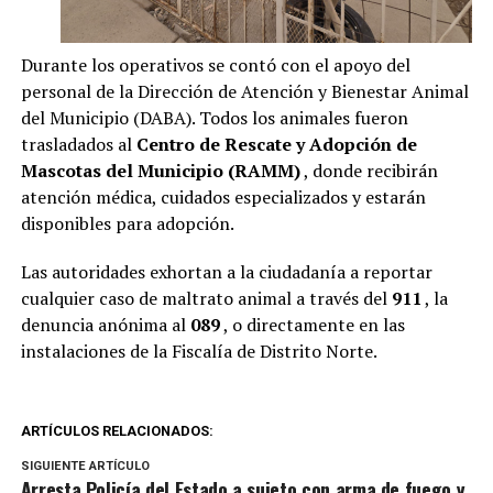
Durante los operativos se contó con el apoyo del
personal de la Dirección de Atención y Bienestar Animal
del Municipio (DABA). Todos los animales fueron
trasladados al
Centro de Rescate y Adopción de
Mascotas del Municipio (RAMM)
, donde recibirán
atención médica, cuidados especializados y estarán
disponibles para adopción.
Las autoridades exhortan a la ciudadanía a reportar
cualquier caso de maltrato animal a través del
911
, la
denuncia anónima al
089
, o directamente en las
instalaciones de la Fiscalía de Distrito Norte.
ARTÍCULOS RELACIONADOS:
SIGUIENTE ARTÍCULO
Arresta Policía del Estado a sujeto con arma de fuego y