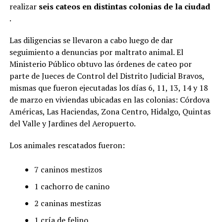
realizar
seis cateos en distintas colonias de la ciudad
.
Las diligencias se llevaron a cabo luego de dar
seguimiento a denuncias por maltrato animal. El
Ministerio Público obtuvo las órdenes de cateo por
parte de Jueces de Control del Distrito Judicial Bravos,
mismas que fueron ejecutadas los días 6, 11, 13, 14 y 18
de marzo en viviendas ubicadas en las colonias: Córdova
Américas, Las Haciendas, Zona Centro, Hidalgo, Quintas
del Valle y Jardines del Aeropuerto.
Los animales rescatados fueron:
7 caninos mestizos
1 cachorro de canino
2 caninas mestizas
1 cría de felino