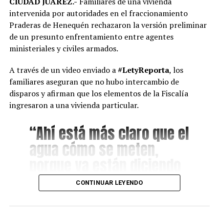
CIUDAD JUÁREZ.-
Familiares de una vivienda
intervenida por autoridades en el fraccionamiento
Praderas de Henequén rechazaron la versión preliminar
de un presunto enfrentamiento entre agentes
ministeriales y civiles armados.
A través de un video enviado a
#LetyReporta
, los
familiares aseguran que no hubo intercambio de
disparos y afirman que los elementos de la Fiscalía
ingresaron a una vivienda particular.
“Ahí está más claro que el
agua cómo se meten,
porque ya están diciendo
que fue una denuncia
CONTINUAR LEYENDO
anónima. Para que
también vea la ciudadanía