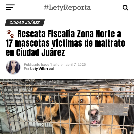
CIUDAD JUÁREZ
Rescata Fiscalía Zona Norte a
17 mascotas víctimas de maltrato
en Ciudad Juárez
Publicado
hace 1 año
en
abril 7, 2025
Por
Lety Villarreal